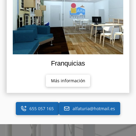
Franquicias
Más información
655 057 165
alfaturia@hotmail.es