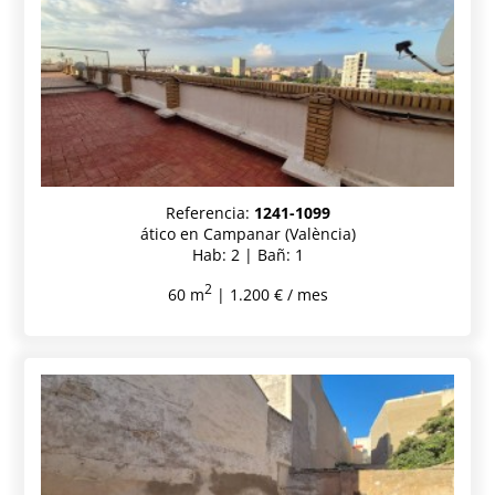
Referencia:
1241-1099
ático en Campanar (València)
Hab: 2 | Bañ: 1
2
60 m
| 1.200 € / mes