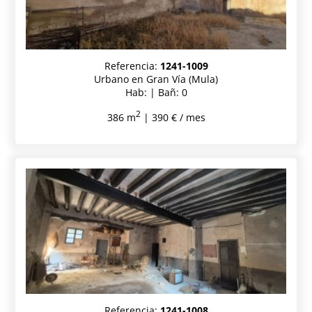
Referencia:
1241-1009
Urbano en Gran Vía (Mula)
Hab: | Bañ: 0
2
386 m
| 390 € / mes
Referencia:
1241-1008