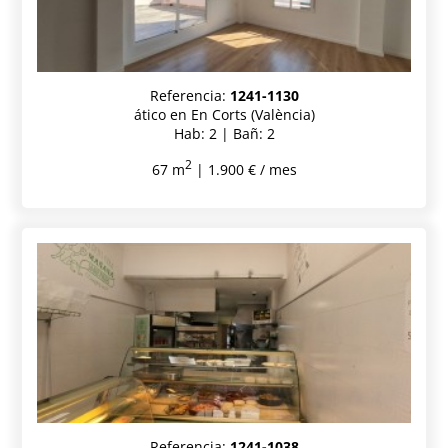
Referencia:
1241-1130
ático en En Corts (València)
Hab: 2 | Bañ: 2
2
67 m
| 1.900 € / mes
Referencia:
1241-1038