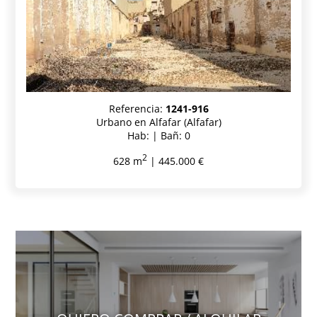
Referencia:
1241-916
Urbano en Alfafar (Alfafar)
Hab: | Bañ: 0
2
628 m
| 445.000 €