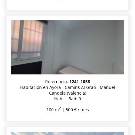
Referencia:
1241-1058
Habitación en Ayora - Camins Al Grao - Manuel
Candela (València)
Hab: | Bañ: 0
2
100 m
| 500 € / mes