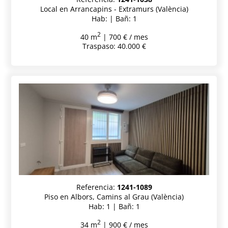
Local en Arrancapins - Extramurs (València)
Hab: | Bañ: 1
2
40 m
| 700 € / mes
Traspaso: 40.000 €
Referencia:
1241-1089
Piso en Albors, Camins al Grau (València)
Hab: 1 | Bañ: 1
2
34 m
| 900 € / mes