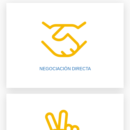
vendedor, nosotros te ayudamos.
falta de comunicación entre comprador y
El 80% de las negociaciones se pierden por
NEGOCIACIÓN DIRECTA