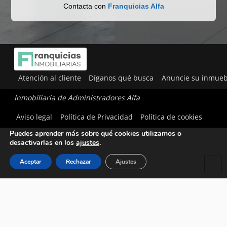
Contacta con
Franquicias Alfa
Atención al cliente
Díganos qué busca
Anuncie su inmueb
Inmobiliaria de Administradores Alfa
Utilizamos cookies para ofrecerte la mejor experiencia en
Aviso legal
Política de Privacidad
Política de cookies
nuestra web.
Puedes aprender más sobre qué cookies utilizamos o
desactivarlas en los
ajustes
.
Aceptar
Rechazar
Ajustes