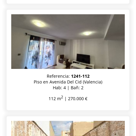
Referencia:
1241-112
Piso en Avenida Del Cid (Valencia)
Hab: 4 | Bañ: 2
2
112 m
| 270.000 €