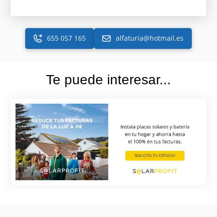
655 057 165
alfaturia@hotmail.es
Te puede interesar...