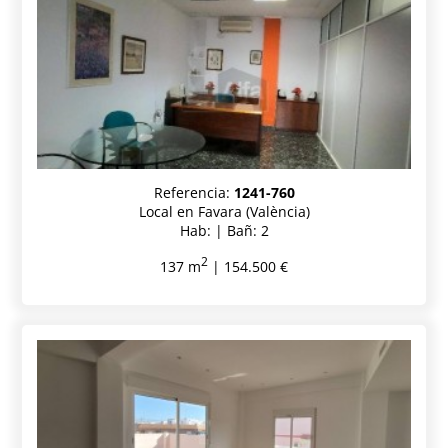
Referencia:
1241-760
Local en Favara (València)
Hab: | Bañ: 2
2
137 m
| 154.500 €