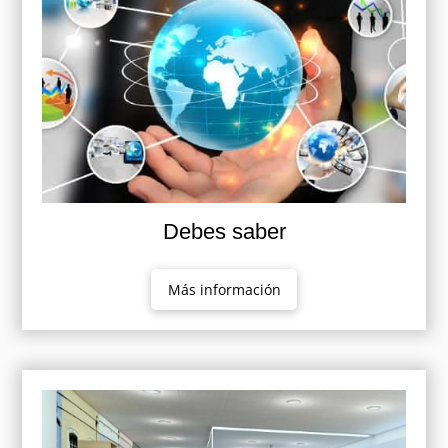
Debes saber
Más información