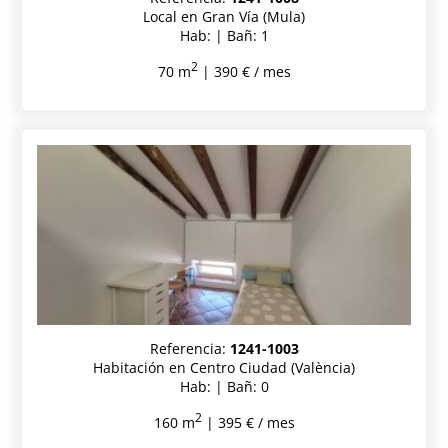
Local en Gran Vía (Mula)
Hab: | Bañ: 1
2
70 m
| 390 € / mes
Referencia:
1241-1003
Habitación en Centro Ciudad (València)
Hab: | Bañ: 0
2
160 m
| 395 € / mes