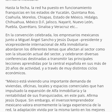
Hasta la fecha, la red ha puesto en funcionamiento
franquicias en los estados de Yucatán, Quintana Roo,
Coahuila, Morelos, Chiapas, Estado de México, Hidalgo,
Chihuahua, México D.F, Jalisco, Nayarit, Nuevo León,
Puebla, Querétaro, Sinaloa y Veracruz etc…
En la convención celebrada, los empresarios mexicanos
junto a Miguel Ángel Sancho y Jesús Duque –presidente y
vicepresidente internacional de Alfa Inmobiliaria-
abordaron los diferentes temas que afectan al sector como
son la situación actual del sector, y celebraron diversas
conferencias destinadas a transmitir las principales
lecciones aprendidas por la central española en sus más de
20 años de actividad, y a través de muy distintos ciclos
económicos.
“México está viviendo una importante demanda de
viviendas, oficinas, locales y espacios comerciales que han
impulsado la expansión de Alfa Inmobiliaria y la
rentabilidad de sus franquiciados, en este país. Afirma
Jesús Duque. Sin embargo, el inversor/emprendedor
mexicano valora enormemente la larga experiencia de la
red, la adaptación vivida por la misma tanto en los mejores