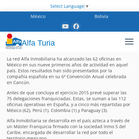
Select Language
▼
México
Bolivia
Alfa Turia
La red Alfa Inmobiliaria ha alcanzado las 62 oficinas en
México en sus nueve primeros años de actividad en aquel
país. Estos resultados han sido presentados por la
compañía española en su 6ª Convención Anual celebrada
en Cancún.
Antes de que concluya el ejercicio 2015 prevé superar las
75 delegaciones franquiciadas. Estas, se suman a las 112
oficinas operativas en España, y a cinco más repartidas por
México (62), Perú (1), Colombia (1) y Paraguay (3).
Alfa Inmobiliaria se desarrolla en el país azteca a través de
un Máster Franquicia firmado con la sociedad Inmo S del
Caribe, encargada de desarrollar la red por todo el
territorio mexicano.