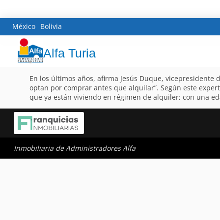
México
Bolivia
Alfa Turia
En los últimos años, afirma Jesús Duque, vicepresidente
optan por comprar antes que alquilar”. Según este exper
que ya están viviendo en régimen de alquiler; con una eda
Inmobiliaria de Administradores Alfa