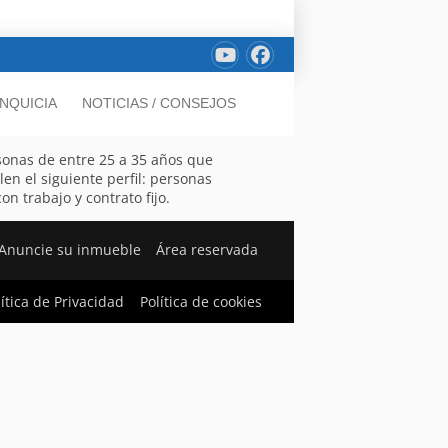
NQUICIA
NOTICIAS / CONSEJOS
sonas de entre 25 a 35 años que
n el siguiente perfil: personas
n trabajo y contrato fijo.
Anuncie su inmueble
Área reservada
lítica de Privacidad
Política de cookies