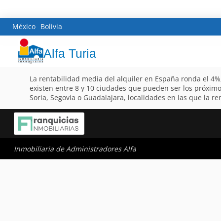
México
Bolivia
Alfa Turia
La rentabilidad media del alquiler en España ronda el 4%
existen entre 8 y 10 ciudades que pueden ser los próximos
Soria, Segovia o Guadalajara, localidades en las que la r
Inmobiliaria de Administradores Alfa