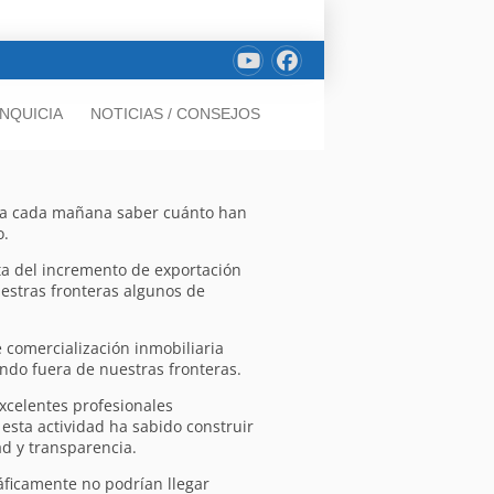
NQUICIA
NOTICIAS / CONSEJOS
egra cada mañana saber cuánto han
o.
ta del incremento de exportación
estras fronteras algunos de
 comercialización inmobiliaria
ndo fuera de nuestras fronteras.
xcelentes profesionales
sta actividad ha sabido construir
ad y transparencia.
áficamente no podrían llegar