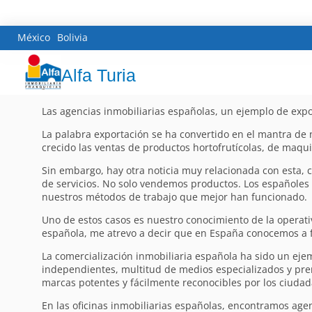
México
Bolivia
Alfa Turia
Las agencias inmobiliarias españolas, un ejemplo de expo
La palabra exportación se ha convertido en el mantra de 
crecido las ventas de productos hortofrutícolas, de maquin
Sin embargo, hay otra noticia muy relacionada con esta, 
de servicios. No solo vendemos productos. Los españoles
nuestros métodos de trabajo que mejor han funcionado.
Uno de estos casos es nuestro conocimiento de la operati
española, me atrevo a decir que en España conocemos a f
La comercialización inmobiliaria española ha sido un ej
independientes, multitud de medios especializados y pre
marcas potentes y fácilmente reconocibles por los ciudadan
En las oficinas inmobiliarias españolas, encontramos ag