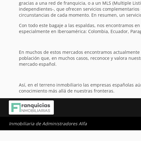
gracias a una red de franquicia, o a un MLS (Multiple Li
independientes-, que ofrecen servicios complementarios co
circunstancias de cada momento. En resumen, un servicio 
Con todo este bagaje a las espaldas, nos encontramos e
especialmente en Iberoamérica: Colombia, Ecuador, Parag
En muchos de estos mercados encontramos actualmente una
población que, en muchos casos, reconoce y valora nuest
mercado español.
Así, en el terreno inmobiliario las empresas españolas a
conocimiento más allá de nuestras fronteras.
Inmobiliaria de Administradores Alfa