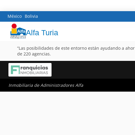
México
Bolivia
Alfa Turia
“Las posibilidades de este entorno están ayudando a ahorr
de 220 agencias.
Inmobiliaria de Administradores Alfa