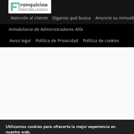
Atención al cliente
Díganos qué busca
Anuncie su inmueb
Inmobiliaria de Administradores Alfa
Aviso legal
Política de Privacidad
Política de cookies
Utilizamos cookies para ofrecerte la mejor experiencia en
nuestra web.