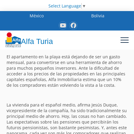
Select Language
▼
México
Bolivia
Alfa Turia
El apartamento en la playa está dejando de ser un gasto
mensual, para convertirse en una herramienta de ahorro
para muchos pequeños inversores. Ante la dificultad de
acceder a los precios de las propiedades en las principales
capitales españolas, Alfa Inmobiliaria estima que un 10%
de los compradores están volviendo la vista a la costa.
La vivienda para el español medio, afirma Jesús Duque,
vicepresidente de la compañía, ha sido tradicionalmente su
principal medio de ahorro. Hoy, las cosas no han cambiado.
Las expectativas sobre las pensiones que percibirán los
futuros pensionistas, son bastante pesimistas. Y, antes este
panorama, cada vez son más los compradores que realizan