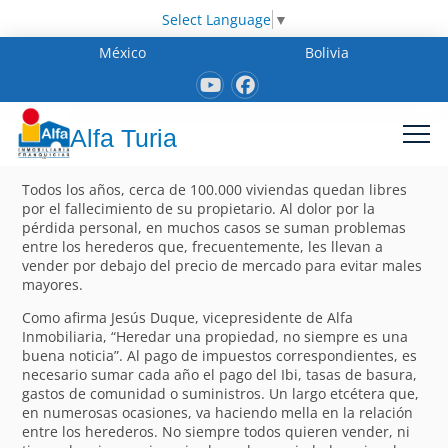
Select Language
▼
México
Bolivia
Alfa Turia
Todos los años, cerca de 100.000 viviendas quedan libres
por el fallecimiento de su propietario. Al dolor por la
pérdida personal, en muchos casos se suman problemas
entre los herederos que, frecuentemente, les llevan a
vender por debajo del precio de mercado para evitar males
mayores.
Como afirma Jesús Duque, vicepresidente de Alfa
Inmobiliaria, “Heredar una propiedad, no siempre es una
buena noticia”. Al pago de impuestos correspondientes, es
necesario sumar cada año el pago del Ibi, tasas de basura,
gastos de comunidad o suministros. Un largo etcétera que,
en numerosas ocasiones, va haciendo mella en la relación
entre los herederos. No siempre todos quieren vender, ni