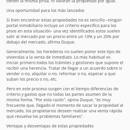
tienen la misma prisa, ni valoran la propiedad por igual.
Una oportunidad para los más lanzados
Si bien encontrar estas propiedades no es sencillo –ningún
portal inmobiliario incluye un criterio específico para los
pisos en esta situación- una vez identificados estos suelen
salir al mercado por un precio entre un 10% y un 20% por
debajo del mercado, afirma Duque.
Generalmente, los herederos no suelen poner este tipo de
viviendas a la venta de inmediato. Lo más habitual es
iniciar primero todos los trámites y gestiones que supone el
recibir una herencia. Tratar de llegar a un acuerdo sobre si
vender o no, alquilar o no, reformar o no, esperar a que
suban los precio o no, etc.
Pero en este proceso surgen con el tiempo diferencias de
criterio y gastos que no todas las partes asumen de la
misma forma. “Por esta razón”, opina Duque, “es muy
frecuente que, llegado el momento de sacar la propiedad al
mercado, los propietarios deseen realizar una venta rápida
que resuelva los problemas familiares”.
Ventajas y desventajas de estas propiedades