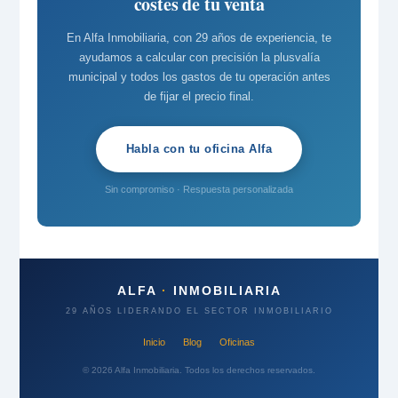
costes de tu venta
En Alfa Inmobiliaria, con 29 años de experiencia, te
ayudamos a calcular con precisión la plusvalía
municipal y todos los gastos de tu operación antes
de fijar el precio final.
Habla con tu oficina Alfa
Sin compromiso · Respuesta personalizada
ALFA
·
INMOBILIARIA
29 AÑOS LIDERANDO EL SECTOR INMOBILIARIO
Inicio
Blog
Oficinas
© 2026 Alfa Inmobiliaria. Todos los derechos reservados.