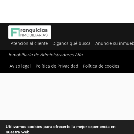
Atención al cliente
Díganos qué busca
Anuncie su inmueb
Inmobiliaria de Administradores Alfa
Aviso legal
Política de Privacidad
Política de cookies
Utilizamos cookies para ofrecerte la mejor experiencia en
nuestra web.