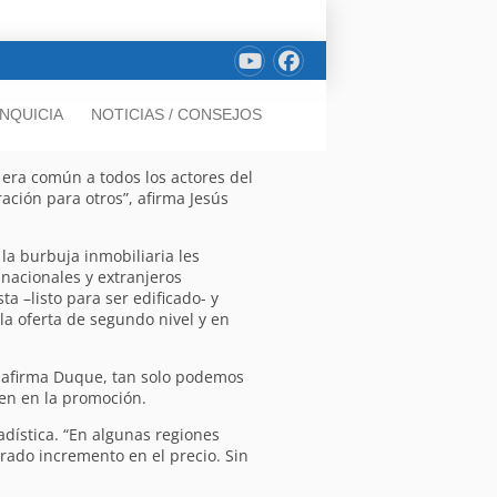
NQUICIA
NOTICIAS / CONSEJOS
 era común a todos los actores del
ación para otros”, afirma Jesús
la burbuja inmobiliaria les
 nacionales y extranjeros
a –listo para ser edificado- y
la oferta de segundo nivel y en
so, afirma Duque, tan solo podemos
ven en la promoción.
adística. “En algunas regiones
rado incremento en el precio. Sin