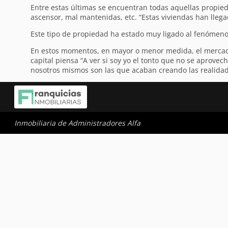
Entre estas últimas se encuentran todas aquellas propie
ascensor, mal mantenidas, etc. “Estas viviendas han lleg
Este tipo de propiedad ha estado muy ligado al fenómeno d
En estos momentos, en mayor o menor medida, el mercado 
capital piensa “A ver si soy yo el tonto que no se aprov
nosotros mismos son las que acaban creando las realidades,
Inmobiliaria de Administradores Alfa