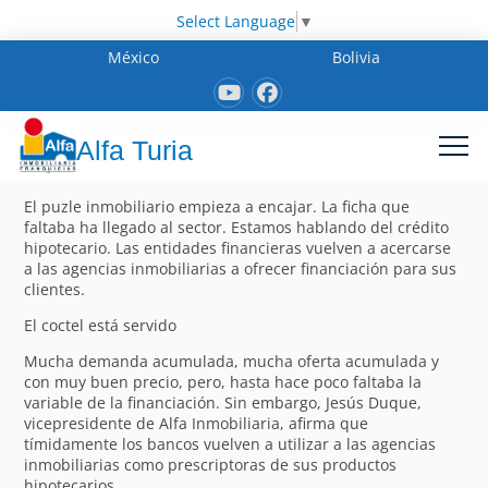
Select Language
▼
México
Bolivia
Alfa Turia
El puzle inmobiliario empieza a encajar. La ficha que
faltaba ha llegado al sector. Estamos hablando del crédito
hipotecario. Las entidades financieras vuelven a acercarse
a las agencias inmobiliarias a ofrecer financiación para sus
clientes.
El coctel está servido
Mucha demanda acumulada, mucha oferta acumulada y
con muy buen precio, pero, hasta hace poco faltaba la
variable de la financiación. Sin embargo, Jesús Duque,
vicepresidente de Alfa Inmobiliaria, afirma que
tímidamente los bancos vuelven a utilizar a las agencias
inmobiliarias como prescriptoras de sus productos
hipotecarios.