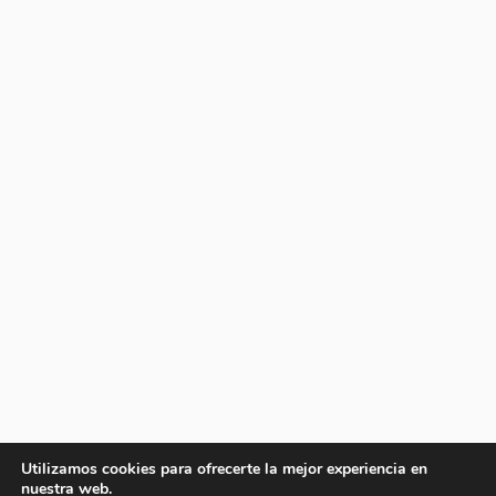
Utilizamos cookies para ofrecerte la mejor experiencia en
nuestra web.